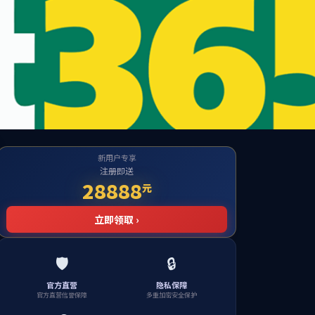
迎您
工作
师德师风
团学工作
对外交流与合作
资料下载
内大邮箱
校园
VPN
校内门户