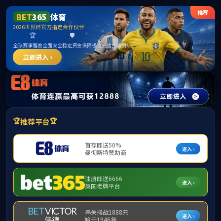
米兰·(milan)中国官方网站|ac米兰中文官方网站-
欢迎您
党务工作
米兰官方网站各党支部成功召开
06
2023年度主题教育专题组织生活会
2023.09