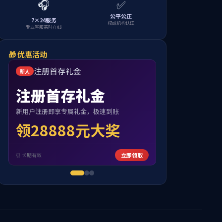
常用下载
学
科研成果
学科建设
工作动态
审核评估专栏