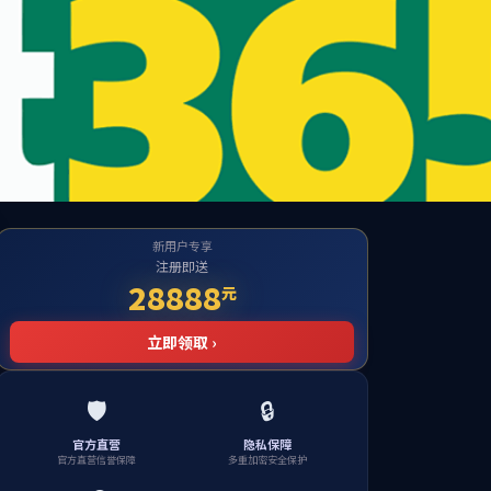
迎您
工作
师德师风
团学工作
对外交流与合作
资料下载
内大邮箱
校园
VPN
校内门户