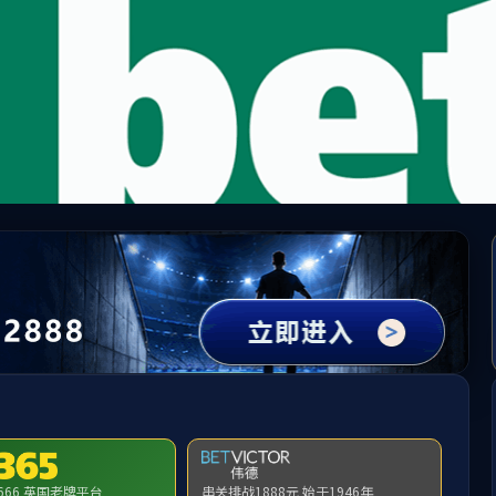
兰·(milan)中国官方网站|ac米兰中文官方网站-欢
资队伍
党务