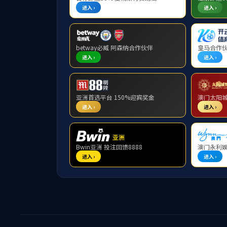
当前位置：
首页
教学科研
本科生教学
正文