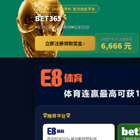
米
首页
学院概况
新闻动态
教学科研
师
教学科研